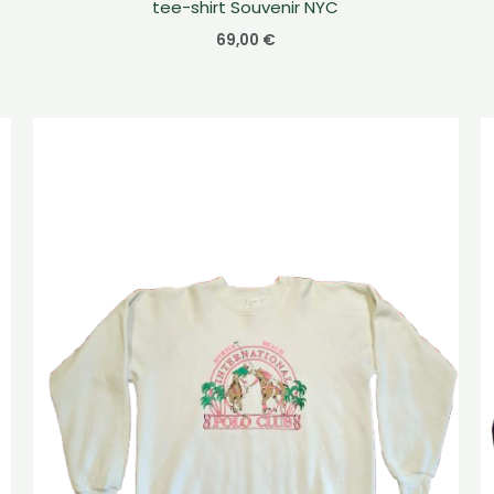
tee-shirt Souvenir NYC
69,00
€