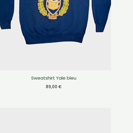
Sweatshirt Yale bleu
89,00
€