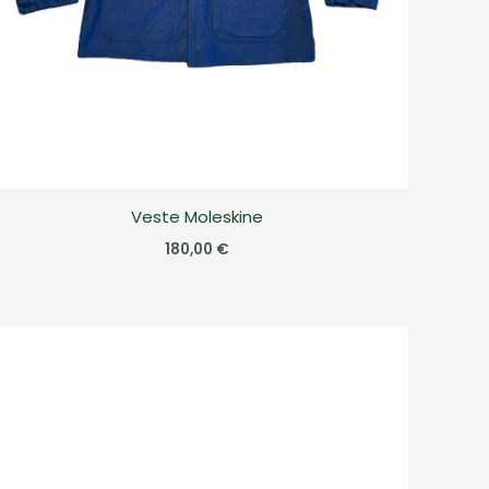
Veste Moleskine
180,00
€