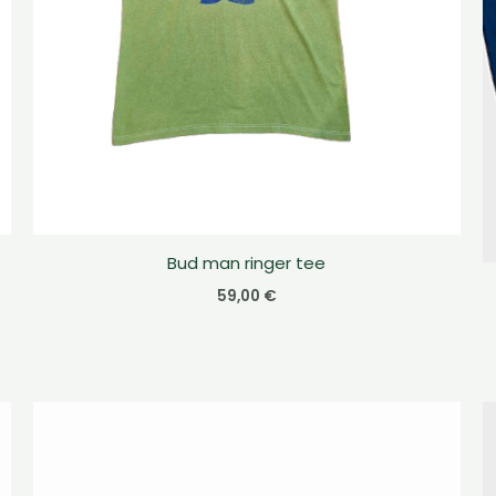
Bud man ringer tee
59,00
€