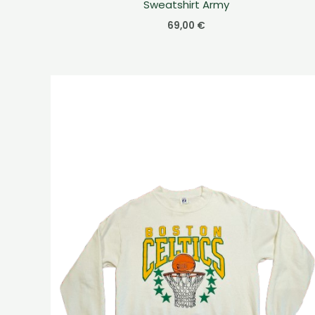
Sweatshirt Army
69,00
€