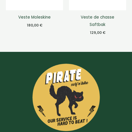
Veste Moleskine
Veste de chasse
Saftbak
180,00
€
129,00
€