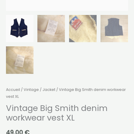
Accueil
/
Vintage
/
Jacket
/ Vintage Big Smith denim workwear
vest XL
Vintage Big Smith denim
workwear vest XL
49,00
€